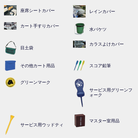
座席シートカバー
レインカバー
カート手すりカバー
水バケツ
カラスよけカバー
目土袋
その他カート用品
スコア鉛筆
グリーンマーク
サービス用グリーンフ
ォーク
マスター室用品
サービス用ウッドティ