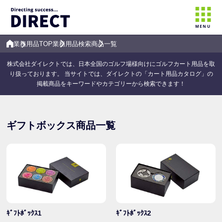
MENU
業務用品TOP
業務用品検索
商品一覧
株式会社ダイレクトでは、日本全国のゴルフ場様向けにゴルフカート用品を取
り扱っております。 当サイトでは、ダイレクトの「カート用品カタログ」の
掲載商品をキーワードやカテゴリーから検索できます！
ギフトボックス商品一覧
ｷﾞﾌﾄﾎﾞｯｸｽ1
ｷﾞﾌﾄﾎﾞｯｸｽ2