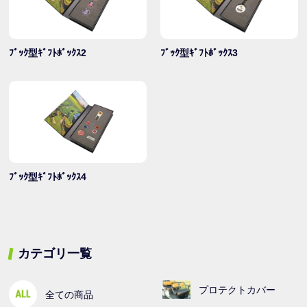
ﾌﾞｯｸ型ｷﾞﾌﾄﾎﾞｯｸｽ2
ﾌﾞｯｸ型ｷﾞﾌﾄﾎﾞｯｸｽ3
ﾌﾞｯｸ型ｷﾞﾌﾄﾎﾞｯｸｽ4
カテゴリ一覧
プロテクトカバー
全ての商品