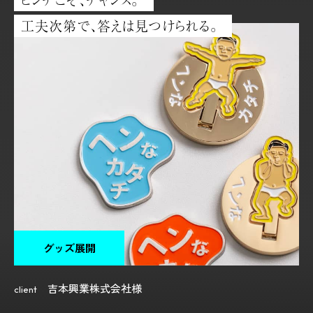
ピンチこそ、チャンス。
工夫次第で、答えは見つけられる。
グッズ展開
吉本興業株式会社様
client