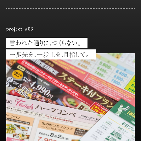
project. #03
言われた通りに、つくらない。
一歩先を、一歩上を、目指して。