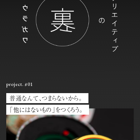
project. #01
普通なんて、つまらないから。
「他にはないもの」をつくろう。