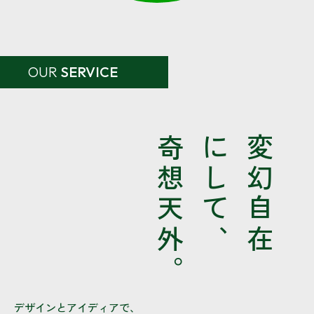
OUR
SERVICE
奇想天外。
にして、
変幻自在
デザインとアイディアで、