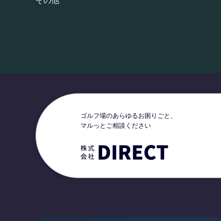
その他
ゴルフ場のあらゆるお困りごと、
マルっとご相談ください