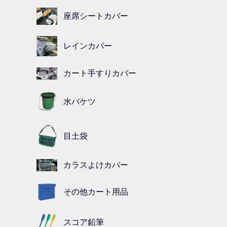
座席シートカバー
レインカバー
カート手すりカバー
水バケツ
目土袋
カラスよけカバー
その他カート用品
スコア鉛筆