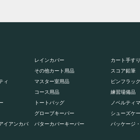
レインカバー
カート手す
その他カート用品
スコア鉛筆
ティ
マスター室用品
ピンフラッ
コース用品
練習場備品
ー
トートバッグ
ノベルティ
グローブキーパー
シューズケ
アイアンカバ
パターカバーキーパー
パッケージ