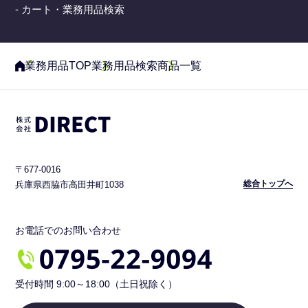
- カート・業務用品検索
業務用品TOP
業務用品検索
商品一覧
〒677-0016
総合トップへ
兵庫県西脇市高田井町1038
お電話でのお問い合わせ
受付時間 9:00～18:00（土日祝除く）