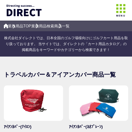
MENU
業務用品TOP
業務用品検索
商品一覧
株式会社ダイレクトでは、日本全国のゴルフ場様向けにゴルフカート用品を取
り扱っております。 当サイトでは、ダイレクトの「カート用品カタログ」の
掲載商品をキーワードやカテゴリーから検索できます！
トラベルカバー＆アイアンカバー商品一覧
ｱｲｱﾝｶﾊﾞｰ(ﾅｲﾛﾝ)
ｱｲｱﾝｶﾊﾞｰ(ﾈｵﾌﾟﾚｰﾝ)