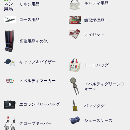
キャディ用品
リネン用品
コース用品
練習場備品
ティセット
業務用品その他
キャップ＆バイザー
トートバッグ
ノベルティマーカー
ノベルティグリーンフ
ォーク
エコランドリーバッグ
バッグタグ
シューズケース
グローブキーパー