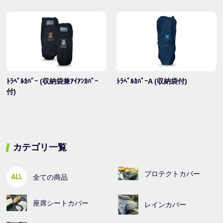
ﾄﾗﾍﾞﾙｶﾊﾞｰ (収納袋兼ｱｲｱﾝｶﾊﾞｰ
ﾄﾗﾍﾞﾙｶﾊﾞｰA (収納袋付)
付)
カテゴリ一覧
プロテクトカバー
全ての商品
座席シートカバー
レインカバー