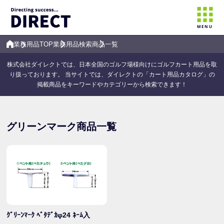
MENU
業務用品TOP
業務用品検索
商品一覧
株式会社ダイレクトでは、日本全国のゴルフ場様向けにゴルフカート用品を取
り扱っております。 当サイトでは、ダイレクトの「カート用品カタログ」の
掲載商品をキーワードやカテゴリーから検索できます！
グリーンマーク商品一覧
ｸﾞﾘｰﾝﾏｰｸ ﾍﾞﾀﾃﾞｶφ24 ﾈｰﾑ入