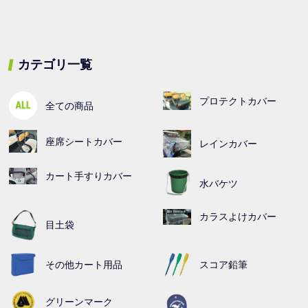
カテゴリ一覧
プロテクトカバー
全ての商品
座席シートカバー
レインカバー
カート手すりカバー
水バケツ
カラスよけカバー
目土袋
その他カート用品
スコア鉛筆
グリーンマーク