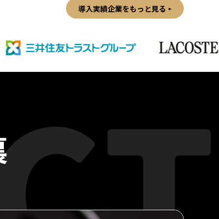
導入実績企業を
もっと見る
裏