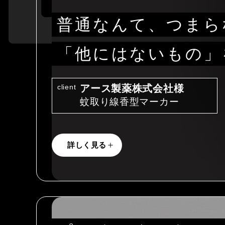
普通なんて、つまら
「他にはないもの」
client
アース製薬株式会社様
蚊取り線香型マーカー
詳しく見る