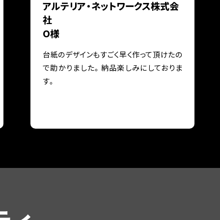
アルテリア・ネットワークス
株式会
社
O様
台紙のデザインもすごく早く作って頂けたの
で助かりました。納品楽しみにしておりま
す。