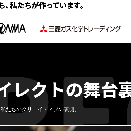
も、
私たちが作っています。
イレクトの舞台
、
私たちのクリエイティブの裏側。