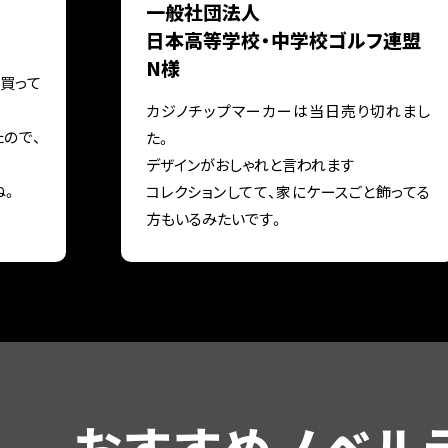
一般社団法人
日本高等学校・
中学校ゴルフ連盟
N様
買って
カジノチップマーカーは当日売り切れまし
たので、
た。
デザインがおしゃれと言われます
ね。
コレクションしてて、家にケースごと飾ってる
方もいるみたいです。