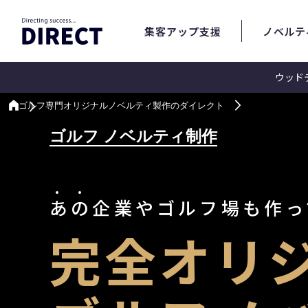
集客アップ支援
ノベルテ
ウッド
ゴルフ専門オリジナルノベルティ製作のダイレクト
ゴルフ ノベルティ制作
あ
の
企業やゴルフ場も作っ
完全オリ