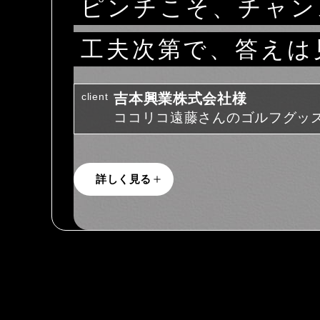
ピンチこそ、チャン
工夫次第で、答えは
client
吉本興業株式会社様
ココリコ遠藤さんのゴルフグッ
詳しく見る