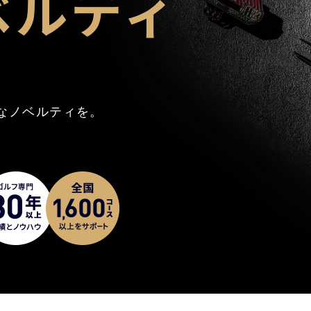
ベルティ
なノベルティを。