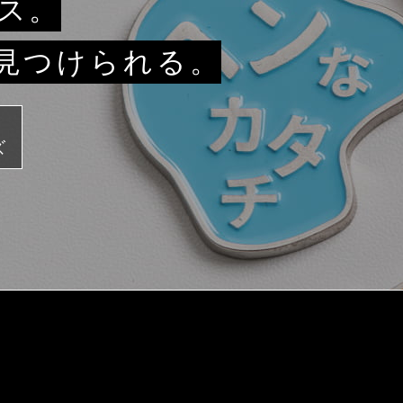
ス。
見つけられる。
ズ