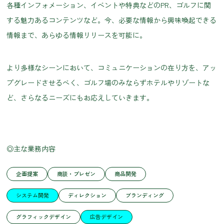
各種インフォメーション、イベントや特典などのPR、ゴルフに関
する魅力あるコンテンツなど。今、必要な情報から興味喚起できる
情報まで、あらゆる情報リリースを可能に。
より多様なシーンにおいて、コミュニケーションの在り方を、アッ
プグレードさせるべく、ゴルフ場のみならずホテルやリゾートな
ど、さらなるニーズにもお応えしていきます。
◎主な業務内容
企画提案
商談・プレゼン
商品開発
システム開発
ディレクション
ブランディング
グラフィックデザイン
広告デザイン