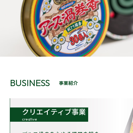
BUSINESS
事業紹介
クリエイティブ事業
creative