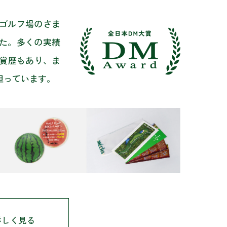
ゴルフ場のさま
た。多くの実績
受賞歴もあり、ま
担っています。
詳しく見る