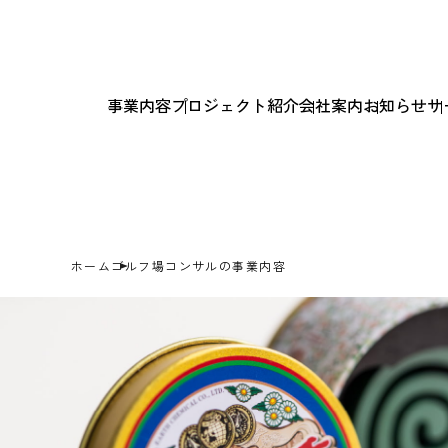
事業内容
プロジェクト紹介
会社案内
お知らせ
サ
ホーム
ゴルフ場コンサルの事業内容