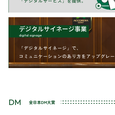
「デジタルサービス」を提供。
デジタルサイネージ事業
digital signage
「デジタルサイネージ」で、
コミュニケーションのあり方を
アップグレ
DM
全日本DM大賞