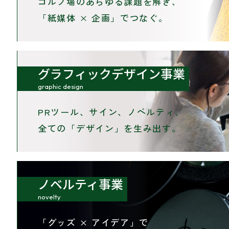
ゴルフ場のあらゆる課題を解き、
「紙媒体 × 企画」でつなぐ。
グラフィックデザイン事業
graphic design
PRツール、サイン、ノベルティ、
全ての「デザイン」を生み出す。
ノベルティ事業
novelty
「グッズ × アイデア」で