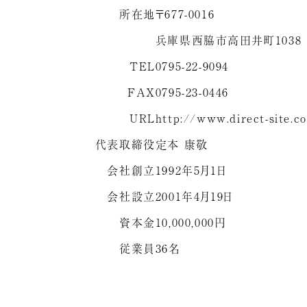
所在地
〒677-0016
兵庫県西脇市高田井町1038
TEL
0795-22-9094
FAX
0795-23-0446
URL
http://www.direct-site.c
代表取締役
定本 康敬
会社創立
1992年5月1日
会社設立
2001年4月19日
資本金
10,000,000円
従業員
36名