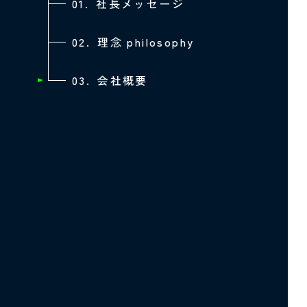
01.
社長メッセージ
02.
理念 philosophy
03.
会社概要