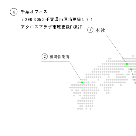
千葉オフィス
〒290-0050 千葉県市原市更級4-2-1
アクロスプラザ市原更級F棟2F