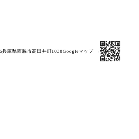
16兵庫県西脇市高田井町1038
Googleマップ →