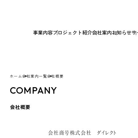
事業内容
プロジェクト紹介
会社案内
お知らせ
サ
ホーム
会社案内一覧
会社概要
COMPANY
会社概要
会社商号
株式会社 ダイレクト