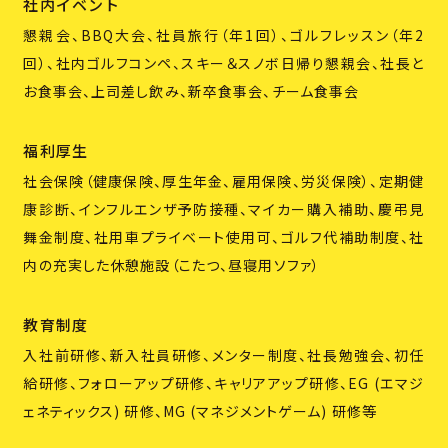
社内イベント
懇親会、BBQ大会、社員旅行（年1回）、ゴルフレッスン（年2
回）、社内ゴルフコンペ、スキー＆スノボ日帰り懇親会、社長と
お食事会、上司差し飲み、新卒食事会、チーム食事会
福利厚生
社会保険（健康保険、厚生年金、雇用保険、労災保険）、定期健
康診断、インフルエンザ予防接種、マイカー購入補助、慶弔見
舞金制度、社用車プライベート使用可、ゴルフ代補助制度、社
内の充実した休憩施設（こたつ、昼寝用ソファ）
教育制度
入社前研修、新入社員研修、メンター制度、社長勉強会、初任
給研修、フォローアップ研修、キャリアアップ研修、EG (エマジ
ェネティックス) 研修、MG (マネジメントゲーム) 研修等