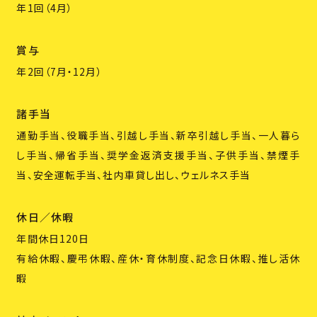
年1回（4月）
賞与
年2回（7月・12月）
諸手当
通勤手当、役職手当、引越し手当、新卒引越し手当、一人暮ら
し手当、帰省手当、奨学金返済支援手当、子供手当、禁煙手
当、安全運転手当、社内車貸し出し、ウェルネス手当
休日／休暇
年間休日120日
有給休暇、慶弔休暇、産休・育休制度、記念日休暇、推し活休
暇