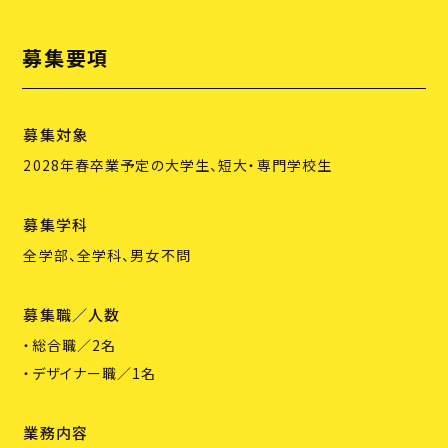
募集要項
募集対象
2028年春卒業予定の大学生、短大・専門学校生
募集学科
全学部、全学科、男女不問
募集職／人数
・総合職／2名
・デザイナー職／1名
業務内容