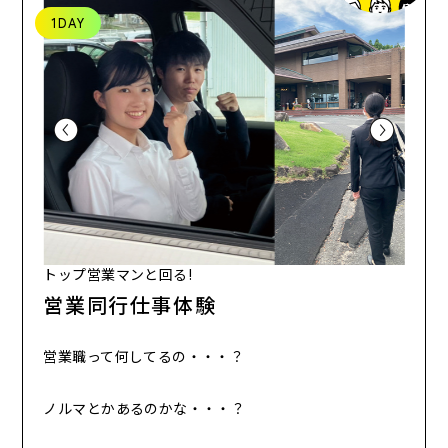
1DAY
トップ営業マンと回る!
営業同行仕事体験
営業職って何してるの・・・？
ノルマとかあるのかな・・・？