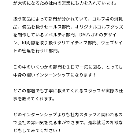
が大切になるため社内の営業にも力を入れています。
扱う商品によって部門が分かれていて、ゴルフ場の消耗
品、備品を扱うセールス部門、オリジナルゴルフグッズ
を制作しているノベルティ部門、DMハガキのデザイ
ン、印刷物を取り扱うクリエイティブ部門、ウェブサイ
トの管理を行うIT部門。
この中のいくつかの部門を１日で一気に回る、とっても
中身の濃いインターンシップになります！
どこの部署でも丁寧に教えてくれるスタッフが実際の仕
事を教えてくれます。
どのインターンシップよりも社内スタッフと関われるの
で会社の雰囲気を見る事ができます。是非就活の相談な
どもしてみてください！