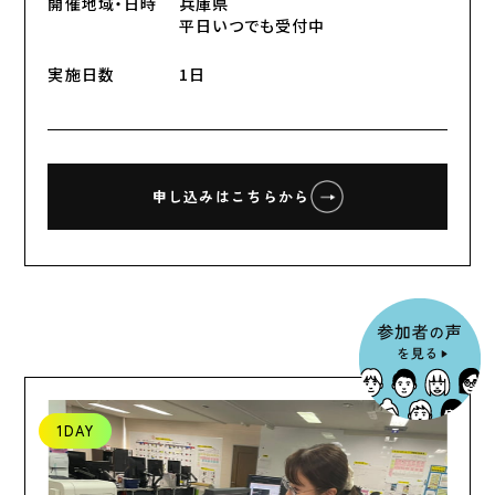
開催地域・日時
兵庫県
平日いつでも受付中
実施日数
1日
申し込みはこちらから
1DAY