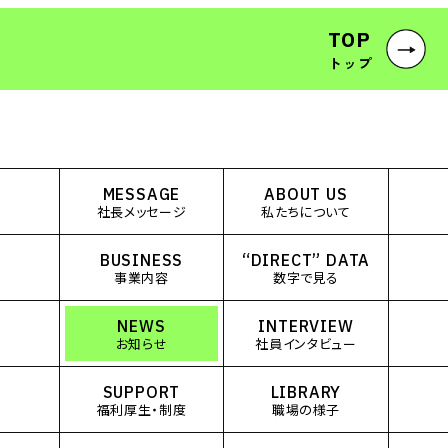
TOP
トップ
MESSAGE
ABOUT US
社長メッセージ
私たちについて
BUSINESS
“DIRECT” DATA
事業内容
数字で見る
NEWS
INTERVIEW
お知らせ
社員インタビュー
SUPPORT
LIBRARY
福利厚生・制度
職場の様子