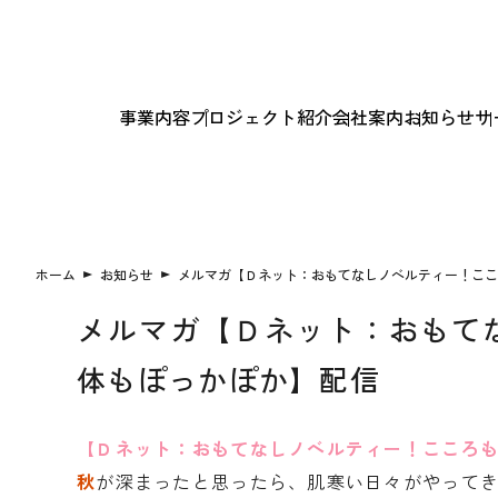
事業内容
プロジェクト紹介
会社案内
お知らせ
サ
ホーム
お知らせ
メルマガ【Ｄネット：おもてなしノベルティー！ここ
メルマガ【Ｄネット：おもて
体もぽっかぽか】配信
【Ｄネット：おもてなしノベルティー！こころ
秋
が深まったと思ったら、肌寒い日々がやって