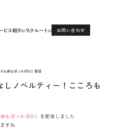
ービス紹介
リクルート
お問い合わせ
ろも体もぽっかぽか】配信
なしノベルティー！こころも
も体もぽっかぽか】
を配信しました
きますね