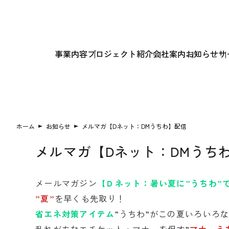
事業内容
プロジェクト紹介
会社案内
お知らせ
サ
ホーム
お知らせ
メルマガ【Dネット：DMうちわ】配信
メルマガ【Dネット：DMうち
メールマガジン
【Ｄネット：暑い夏に”うちわ”
”夏”
を早くも先取り！
省エネ対策アイテム
”うちわ”がこの夏いろいろ