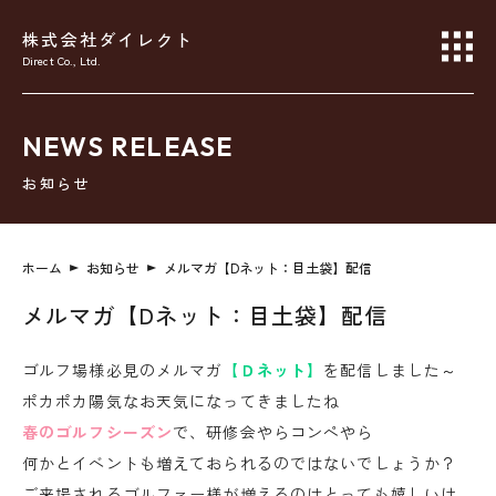
株式会社ダイレクト
Direct Co., Ltd.
NEWS RELEASE
お知らせ
ホーム
お知らせ
メルマガ【Dネット：目土袋】配信
メルマガ【Dネット：目土袋】配信
ゴルフ場様必見のメルマガ
【Ｄネット】
を配信しました～
ポカポカ陽気なお天気になってきましたね
春のゴルフシーズン
で、研修会やらコンペやら
何かとイベントも増えておられるのではないでしょうか？
ご来場されるゴルファー様が増えるのはとっても嬉しいけ