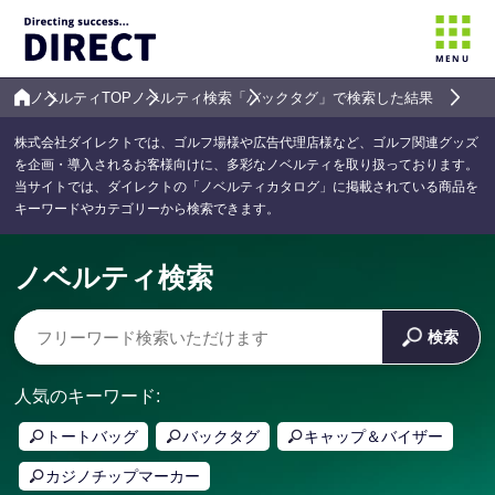
MENU
ノベルティTOP
ノベルティ検索
「バックタグ」で検索した結果
株式会社ダイレクトでは、ゴルフ場様や広告代理店様など、ゴルフ関連グッズ
を企画・導入されるお客様向けに、多彩なノベルティを取り扱っております。
当サイトでは、ダイレクトの「ノベルティカタログ」に掲載されている商品を
キーワードやカテゴリーから検索できます。
ノベルティ検索
検索
人気のキーワード:
トートバッグ
バックタグ
キャップ＆バイザー
カジノチップマーカー