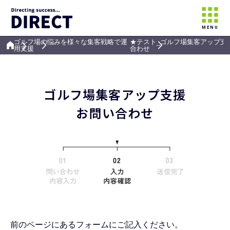
MENU
ゴルフ場の悩みを様々な集客戦略で運
★テスト_ゴルフ場集客アップ支援 
用支援
合わせ
ゴルフ場集客アップ支援
お問い合わせ
前のページにあるフォームにご記入ください。