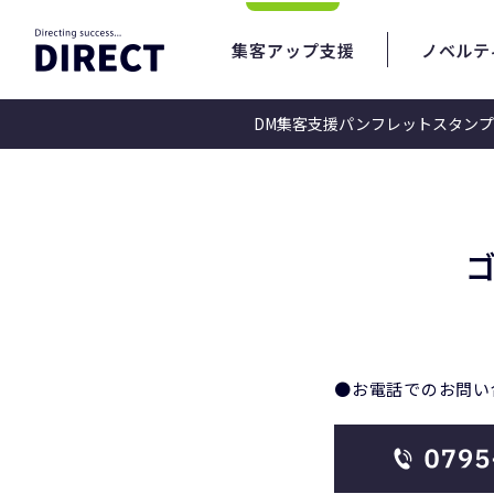
集客アップ支援
ノベルテ
DM集客支援
パンフレット
スタンプ
ゴルフ場の悩みを様々な集客戦略で運用支援
★テスト_ゴルフ場集客アッ
●お電話でのお問い