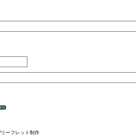
必須
/リーフレット制作