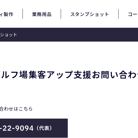
ィ製作
業務用品
スタンプショット
コー
ショット
プ支援 | お問い合わせ
ゴルフ場集客アップ支援
お問い合わ
合わせはこちら