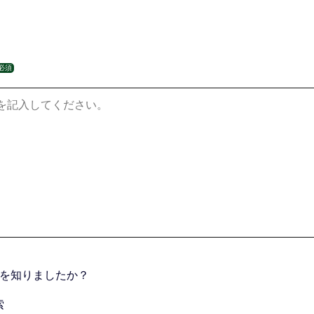
必須
を知りましたか？
索