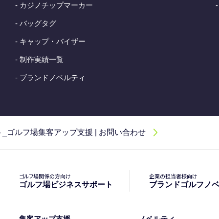
- カジノチップマーカー
- バッグタグ
- キャップ・バイザー
- 制作実績一覧
- ブランドノベルティ
_ゴルフ場集客アップ支援 | お問い合わせ
ゴルフ場関係の方向け
企業の担当者様向け
ゴルフ場ビジネスサポート
ブランドゴルフノ
集客アップ支援
ノベルティ