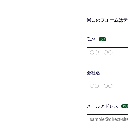
※このフォームはテ
氏名
必須
会社名
メールアドレス
必