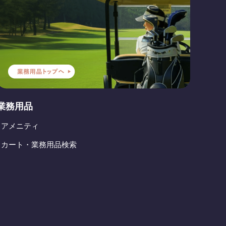
業務用品
- アメニティ
- カート・業務用品検索