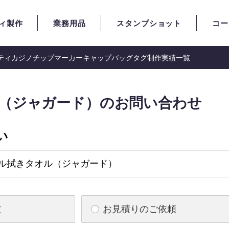
ィ製作
業務用品
スタンプショット
コー
ティ
カジノチップマーカー
キャップ
バッグタグ
制作実績一覧
（ジャガード）のお問い合わせ
い
文
お見積りのご依頼