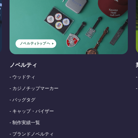
ノベルティ
- ウッドティ
- カジノチップマーカー
- バッグタグ
- キャップ・バイザー
- 制作実績一覧
- ブランドノベルティ