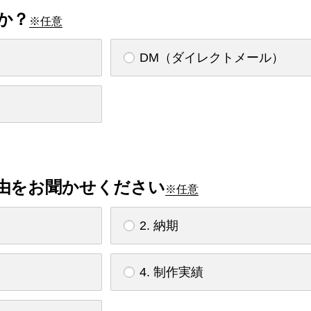
か？
※任意
DM（ダイレクトメール）
由をお聞かせください
※任意
2. 納期
4. 制作実績