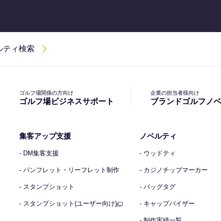
ルティ検索
ゴルフ場関係の方向け
企業の担当者様向け
ゴルフ場ビジネスサポート
ブランドゴルフノ
集客アップ支援
ノベルティ
- DM集客支援
- ウッドティ
- パンフレット・リーフレット制作
- カジノチップマーカー
- スタンプショット
- バッグタグ
- スタンプショット(ユーザー向け)
- キャップバイザー
- 制作実績一覧