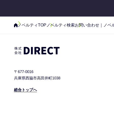
ノベルティTOP
ノベルティ検索
お問い合わせ｜ノベ
〒677-0016
兵庫県西脇市高田井町1038
総合トップへ