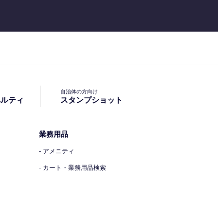
自治体の方向け
ベルティ
スタンプショット
業務用品
- アメニティ
- カート・業務用品検索