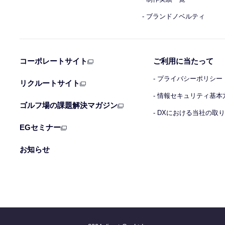
- ブランドノベルティ
コーポレートサイト
ご利用に当たって
- プライバシーポリシー
リクルートサイト
- 情報セキュリティ基本
ゴルフ場の課題解決マガジン
- DXにおける当社の取
EGセミナー
お知らせ