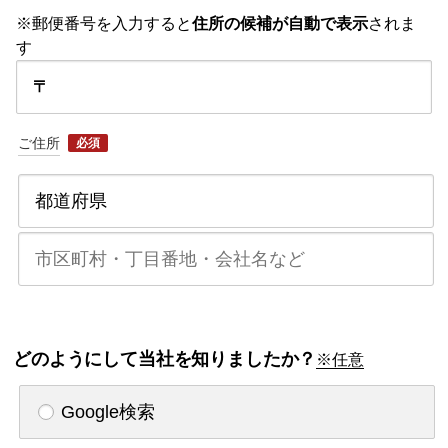
※郵便番号を入力すると
住所の候補が自動で表示
されま
す
〒
ご住所
必須
どのようにして当社を知りましたか？
※任意
Google検索