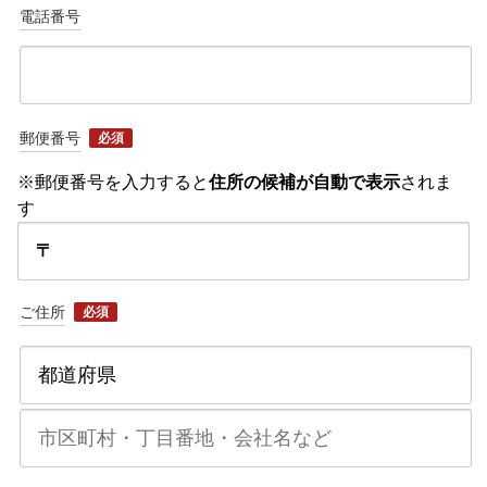
電話番号
郵便番号
必須
※郵便番号を入力すると
住所の候補が自動で表示
されま
す
〒
ご住所
必須