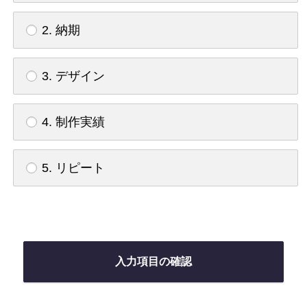
2. 納期
3. デザイン
4. 制作実績
5. リピート
入力項目の確認