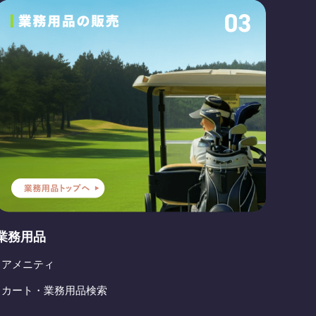
業務用品
- アメニティ
- カート・業務用品検索