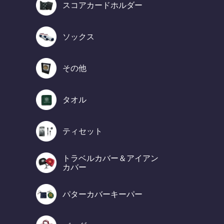
スコアカードホルダー
ソックス
その他
タオル
ティセット
トラベルカバー＆アイアン
カバー
パターカバーキーパー