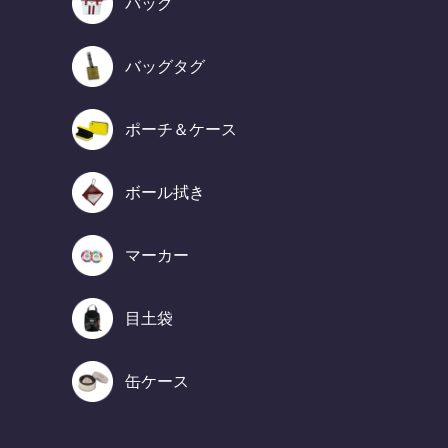
バッグ
バッグタグ
ポーチ＆ケース
ボール拭き
マーカー
目土袋
缶ケース