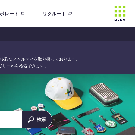
ポレート
リクルート
MENU
多彩なノベルティを取り扱っております。
ゴリーから検索できます。
検索