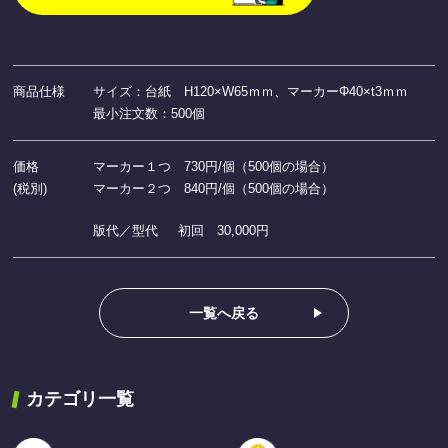
商品仕様
サイズ：台紙 H120×W65ｍｍ、マーカーΦ40×t3ｍｍ
最小注文数：500個
価格
マーカー１つ 730円/個（500個の場合）
(税別)
マーカー２つ 840円/個（500個の場合）
版代／型代
初回 30,000円
一覧へ戻る
カテゴリ一覧