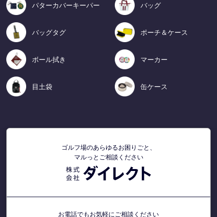
パターカバーキーパー
バッグ
バッグタグ
ポーチ＆ケース
ボール拭き
マーカー
目土袋
缶ケース
ゴルフ場のあらゆるお困りごと、
マルっとご相談ください
お電話でもお気軽にご相談ください