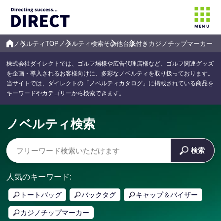
MENU
ノベルティTOP
ノベルティ検索
その他
台紙付きカジノチップマーカー
株式会社ダイレクトでは、ゴルフ場様や広告代理店様など、ゴルフ関連グッズ
を企画・導入されるお客様向けに、多彩なノベルティを取り扱っております。
当サイトでは、ダイレクトの「ノベルティカタログ」に掲載されている商品を
キーワードやカテゴリーから検索できます。
ノベルティ検索
検索
人気のキーワード:
トートバッグ
バックタグ
キャップ＆バイザー
カジノチップマーカー