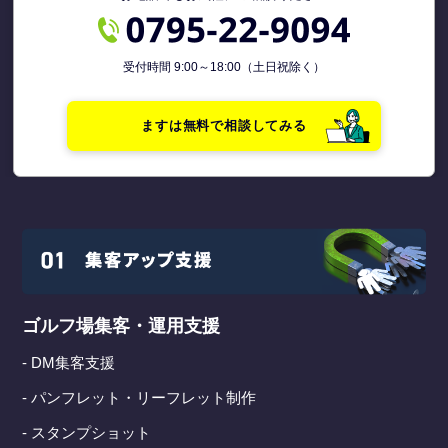
受付時間 9:00～18:00（土日祝除く）
ますは無料で相談してみる
ゴルフ場集客・運用支援
- DM集客支援
- パンフレット・リーフレット制作
- スタンプショット