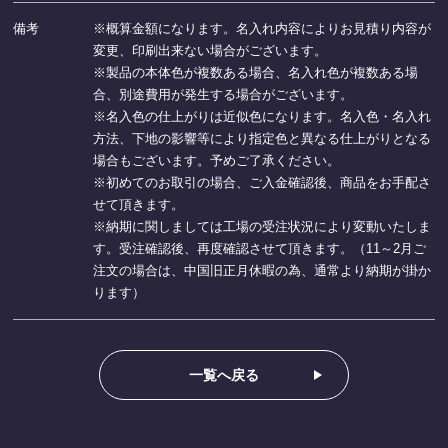
備考
※概算金額になります。名入れ内容によりお見積り内容が
変更、印刷出来ない場合がございます。
※製品の本体色が複数ある場合、名入れ色が複数ある場
合、別途費用が発生する場合がございます。
※名入色の仕上がりは近似色になります。名入色・名入れ
方法、下地の影響等により指定色と異なる仕上がりとなる
場合もございます。予めご了承ください。
※初めてのお取引の場合、ご入金確認後、商品をお手配さ
せて頂きます。
※納期に関しましては工場の受注状況により変動いたしま
す。受注確認後、再度確認させて頂きます。（11～2月ご
注文の場合は、中国旧正月休暇の為、通常より納期が掛か
ります）
一覧へ戻る