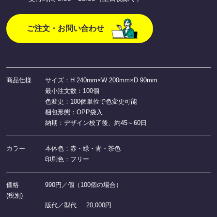
ご注文・お問い合わせ
商品仕様
サイズ：H 240mm×W 200mm×D 90mm
最小注文数：100個
色変更：100個単位で色変更可能
梱包形態：OPP袋入
納期：デザイン校了後、約45～60日
カラー
本体色：赤・緑・青・茶色
印刷色：フリー
価格
990円／個（100個の場合）
(税別)
版代／型代
20,000円