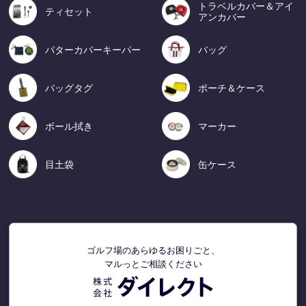
トラベルカバー＆アイ
ティセット
アンカバー
パターカバーキーパー
バッグ
バッグタグ
ポーチ＆ケース
ボール拭き
マーカー
目土袋
缶ケース
ゴルフ場のあらゆるお困りごと、
マルっとご相談ください