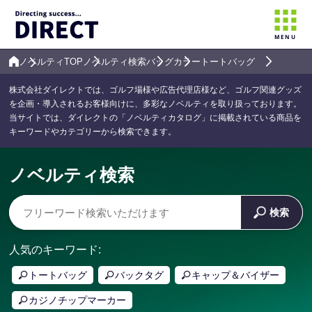
MENU
ノベルティTOP
ノベルティ検索
バッグ
カラートートバッグ
株式会社ダイレクトでは、ゴルフ場様や広告代理店様など、ゴルフ関連グッズ
を企画・導入されるお客様向けに、多彩なノベルティを取り扱っております。
当サイトでは、ダイレクトの「ノベルティカタログ」に掲載されている商品を
キーワードやカテゴリーから検索できます。
ノベルティ検索
検索
人気のキーワード:
トートバッグ
バックタグ
キャップ＆バイザー
カジノチップマーカー