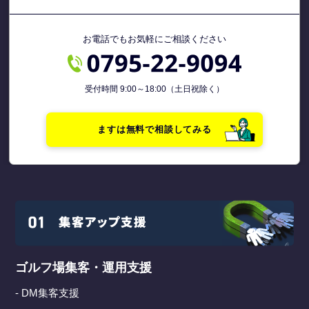
お電話でもお気軽にご相談ください
受付時間 9:00～18:00（土日祝除く）
ますは無料で相談してみる
ゴルフ場集客・運用支援
- DM集客支援