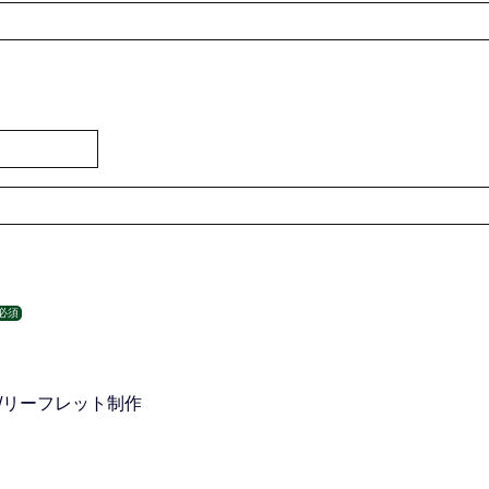
必須
/リーフレット制作