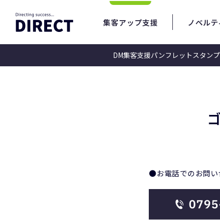
集客アップ支援
ノベルテ
DM集客支援
パンフレット
スタンプ
ゴルフ場の悩みを様々な集客戦略で運用支援
ゴルフ場集客アップ支援 |
●お電話でのお問い