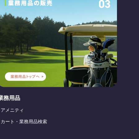
業務用品
- アメニティ
- カート・業務用品検索