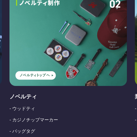
ノベルティ
- ウッドティ
- カジノチップマーカー
- バッグタグ