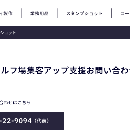
ィ製作
業務用品
スタンプショット
コー
ショット
 お問い合わせ
ゴルフ場集客アップ支援
お問い合わ
合わせはこちら