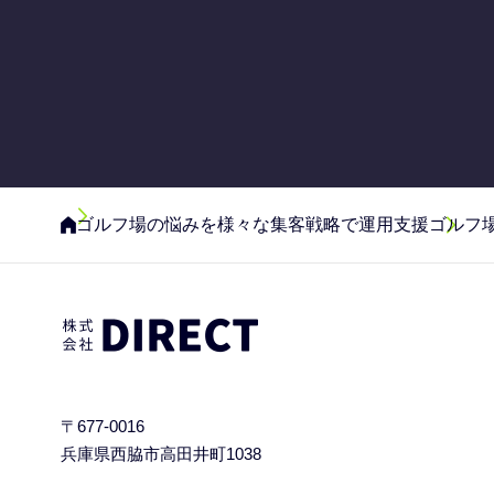
ゴルフ場の悩みを様々な集客戦略で運用支援
ゴルフ場
〒677-0016
兵庫県西脇市高田井町1038