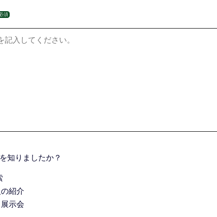
必須
を知りましたか？
索
人の紹介
・展示会